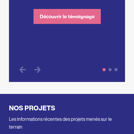
t
réer
Découvrir le témoignage
NOS PROJETS
Les informations récentes des projets menés sur le
terrain