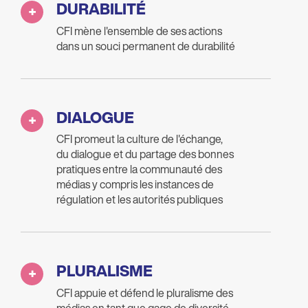
DURABILITÉ
CFI mène l'ensemble de ses actions
dans un souci permanent de durabilité
DIALOGUE
CFI promeut la culture de l'échange,
du dialogue et du partage des bonnes
pratiques entre la communauté des
médias y compris les instances de
régulation et les autorités publiques
PLURALISME
CFI appuie et défend le pluralisme des
médias en tant que gage de diversité