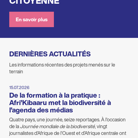
CITOYENNE
En savoir plus
DERNIÈRES ACTUALITÉS
Les informations récentes des projets menés sur le
terrain
15.07.2026
De la formation à la pratique :
Afri’Kibaaru met la biodiversité à
l’agenda des médias
Quatre pays, une journée, seize reportages. À l'occasion
de la
Journée mondiale de la biodiversité
, vingt
journalistes d'Afrique de l'Ouest et d’Afrique centrale ont