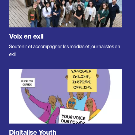
Voix en exil
Soutenir et accompagner les médias et journalistes en
exil
Digitalise Youth