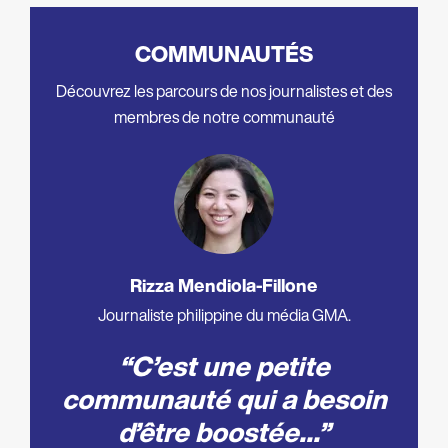
COMMUNAUTÉS
Découvrez les parcours de nos journalistes et des
membres de notre communauté
Rizza Mendiola-Fillone
Journaliste philippine du média GMA.
Jour
C’est une petite
No
anté
communauté qui a besoin
d’être boostée...