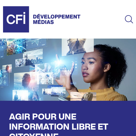
Aller
au
contenu
Ma
principal
AGIR POUR UNE
INFORMATION LIBRE ET