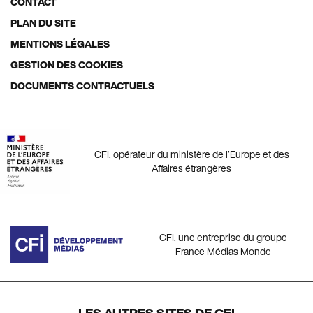
menu
CONTACT
PLAN DU SITE
MENTIONS LÉGALES
GESTION DES COOKIES
DOCUMENTS CONTRACTUELS
CFI, opérateur du ministère de l’Europe et des
Affaires étrangères
CFI, une entreprise du groupe
France Médias Monde
LES AUTRES SITES DE CFI