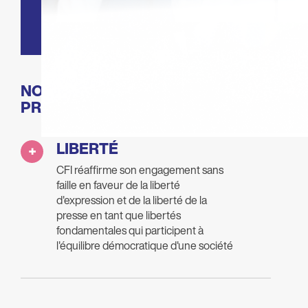
Sa mission
NOTRE DÉCLARATION DE
PRINCIPES
LIBERTÉ
CFI réaffirme son engagement sans
faille en faveur de la liberté
d'expression et de la liberté de la
presse en tant que libertés
fondamentales qui participent à
l'équilibre démocratique d'une société