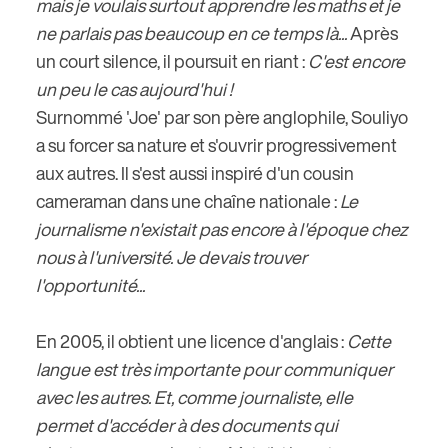
mais je voulais surtout apprendre les maths et je
ne parlais pas beaucoup en ce temps là...
Après
un court silence, il poursuit en riant :
C'est encore
un peu le cas aujourd'hui !
Surnommé 'Joe' par son père anglophile, Souliyo
a su forcer sa nature et s'ouvrir progressivement
aux autres. Il s'est aussi inspiré d'un cousin
cameraman dans une chaîne nationale :
Le
journalisme n'existait pas encore à l'époque chez
nous à l'université. Je devais trouver
l'opportunité...
En 2005, il obtient une licence d'anglais :
Cette
langue est très importante pour communiquer
avec les autres. Et, comme journaliste, elle
permet d'accéder à des documents qui