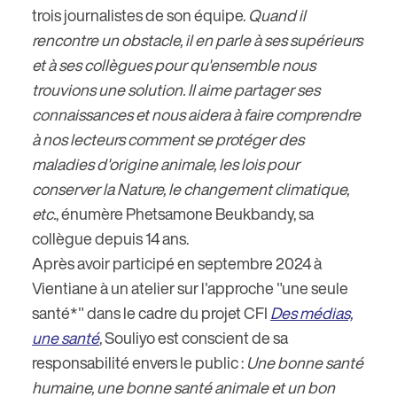
trois journalistes de son équipe.
Quand il
rencontre un obstacle, il en parle à ses supérieurs
et à ses collègues pour qu'ensemble nous
trouvions une solution. Il aime partager ses
connaissances et nous aidera à faire comprendre
à nos lecteurs comment se protéger des
maladies d'origine animale, les lois pour
conserver la Nature, le changement climatique,
etc.
, énumère Phetsamone Beukbandy, sa
collègue depuis 14 ans.
Après avoir participé en septembre 2024 à
Vientiane à un atelier sur l'approche "une seule
santé*" dans le cadre du projet CFI
Des médias,
une santé
, Souliyo est conscient de sa
responsabilité envers le public :
Une bonne santé
humaine, une bonne santé animale et un bon