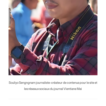
Souliyo Sengngnam journaliste-créateur de contenus pour le site et
les réseaux sociaux du journal Vientiane Mai