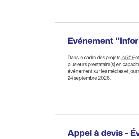
Evénement "Inform
Dans le cadre des projets
AGILE
e
plusieurs prestataire(s) en capacit
événement sur les médias et journal
24 septembre 2026.
Appel à devis - Év