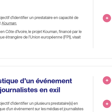
ectif d’identifier un prestataire en capacité de
t
Kouman
.
en Côte d’Ivoire, le projet Kouman, financé par le
ue étrangère de l’Union européenne (FPI), visait
istique d'un événement
journalistes en exil
ectif d’identifier un plusieurs prestataire(s) en
que d'un événement sur les médias et journalistes