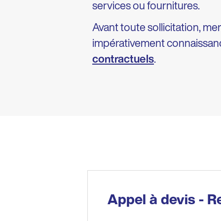
services ou fournitures.
Avant toute sollicitation, me
impérativement connaissan
contractuels
.
Appel à devis - R