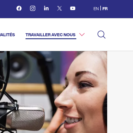
Facebook
Instagram
Linkedin
Twitter
Youtube
EN
FR
ALITÉS
TRAVAILLER AVEC NOUS