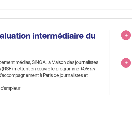
valuation intermédiaire du
pement médias, SINGA, la Maison des journalistes
es (RSF) mettent en œuvre le programme
Voix en
d’accompagnement à Paris de journalistes et
t d’ampleur