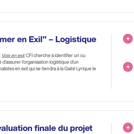
er en Exil" – Logistique
t
Voix en exil
, CFI cherche à identifier un ou
é d'assurer l’organisation logistique d'un
istes en exil qui se tiendra à la Gaité Lyrique le
aluation finale du projet