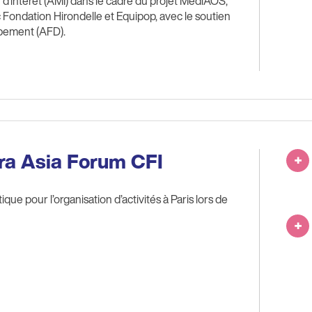
 d'intérêt (AMI) dans le cadre du projet MediAOS,
Fondation Hirondelle et Equipop, avec le soutien
ppement (AFD).
rra Asia Forum CFI
ique pour l’organisation d’activités à Paris lors de