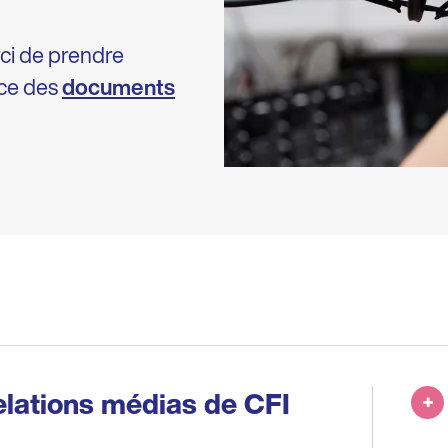
rci de prendre
ce des
documents
elations médias de CFI