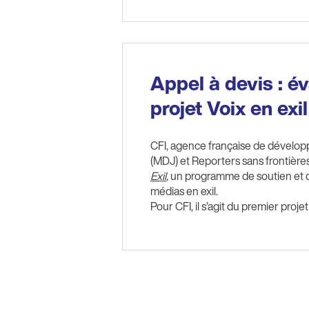
Appel à devis : é
projet Voix en exil
CFI, agence française de dévelop
(MDJ) et Reporters sans frontièr
Exil
, un programme de soutien et 
médias en exil.
Pour CFI, il s’agit du premier proje