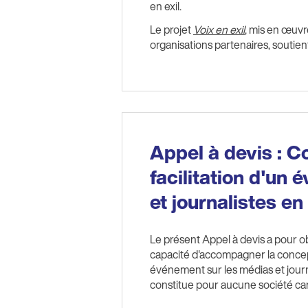
en exil.
Le projet
Voix en exil
, mis en œuvr
organisations partenaires, soutie
Appel à devis : Co
facilitation d'un
et journalistes en 
Le présent Appel à devis a pour obj
capacité d'accompagner la conceptio
événement sur les médias et journa
constitue pour aucune société c