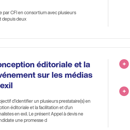
e par CFI en consortium avec plusieurs
nt depuis deux
nception éditoriale et la
 événement sur les médias
exil
ectif d’identifier un plusieurs prestataire(s) en
n éditoriale et la facilitation et d'un
listes en exil. Le présent Appel à devis ne
andidate une promesse d