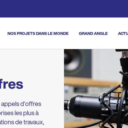
NOS PROJETS DANS LE MONDE
GRAND ANGLE
ACTU
vigation
fres
 appels d'offres
ises les plus à
tions de travaux,