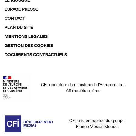
Footer
ESPACE PRESSE
menu
CONTACT
PLAN DU SITE
MENTIONS LÉGALES
GESTION DES COOKIES
DOCUMENTS CONTRACTUELS
CFI, opérateur du ministère de l’Europe et des
Affaires étrangères
CFI, une entreprise du groupe
France Médias Monde