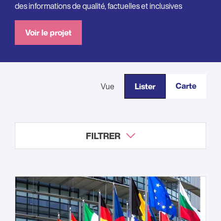
des informations de qualité, factuelles et inclusives
Voir le projet
Carte
Vue
Lister
FILTRER