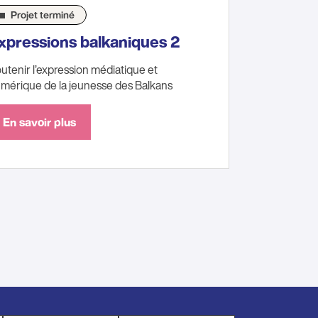
Projet terminé
xpressions balkaniques 2
utenir l’expression médiatique et
mérique de la jeunesse des Balkans
En savoir plus