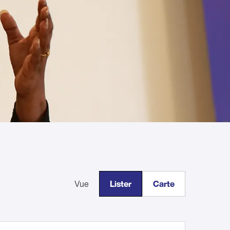
Vue
Lister
Carte