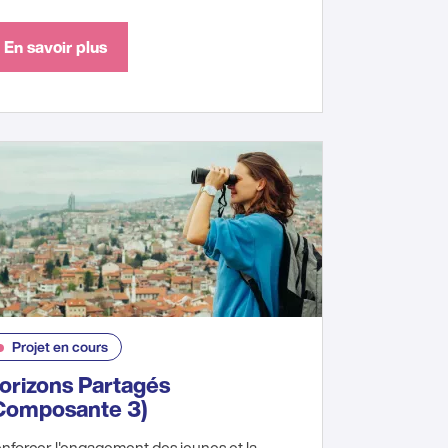
En savoir plus
Projet en cours
orizons Partagés
Composante 3)