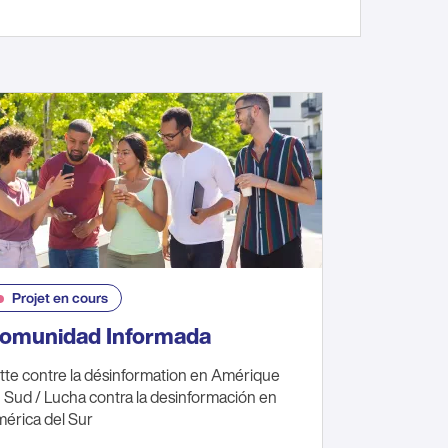
Projet en cours
omunidad Informada
tte contre la désinformation en Amérique
 Sud / Lucha contra la desinformación en
érica del Sur