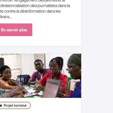
nforcer l'engagement des jeunes et la
ofessionnalisation des journalistes dans la
tte contre la désinformation dans les
lkans...
En savoir plus
Projet terminé