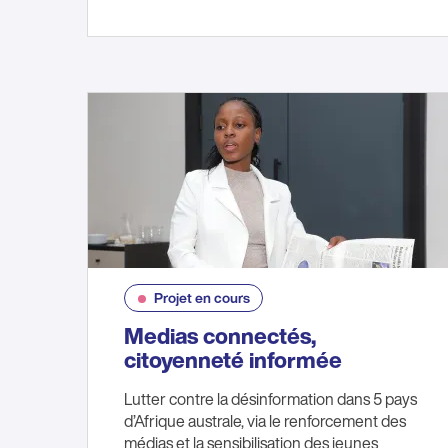
Projet en cours
Medias connectés,
citoyenneté informée
Lutter contre la désinformation dans 5 pays
d’Afrique australe, via le renforcement des
médias et la sensibilisation des jeunes