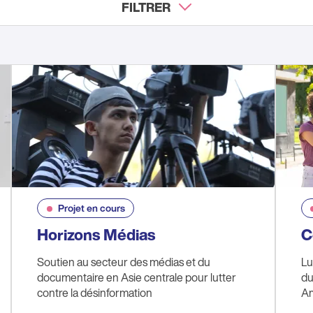
FILTRER
Projet en cours
Horizons Médias
C
Soutien au secteur des médias et du
Lu
documentaire en Asie centrale pour lutter
du
contre la désinformation
Am