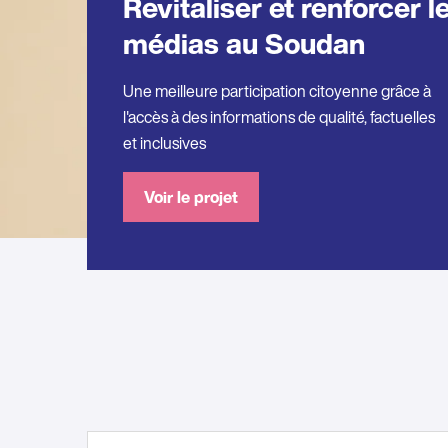
Revitaliser et renforcer l
médias au Soudan
Une meilleure participation citoyenne grâce à
l'accès à des informations de qualité, factuelles
et inclusives
Voir le projet