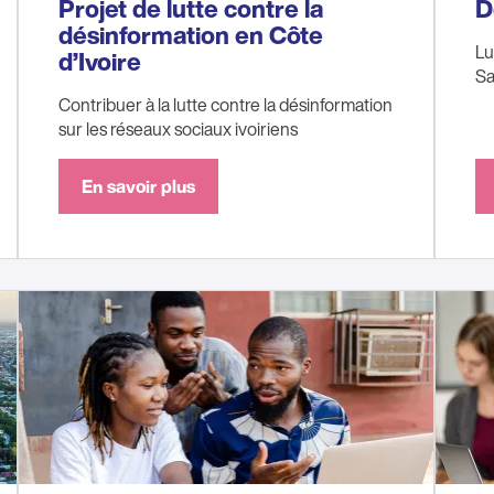
Projet de lutte contre la
D
désinformation en Côte
Lu
d’Ivoire
Sa
Contribuer à la lutte contre la désinformation
sur les réseaux sociaux ivoiriens
En savoir plus