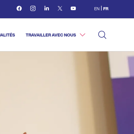
Facebook
Instagram
Linkedin
Twitter
Youtube
EN
FR
ALITÉS
TRAVAILLER AVEC NOUS