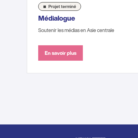
Projet terminé
Médialogue
Soutenir les médias en Asie centrale
En savoir plus
Pagination