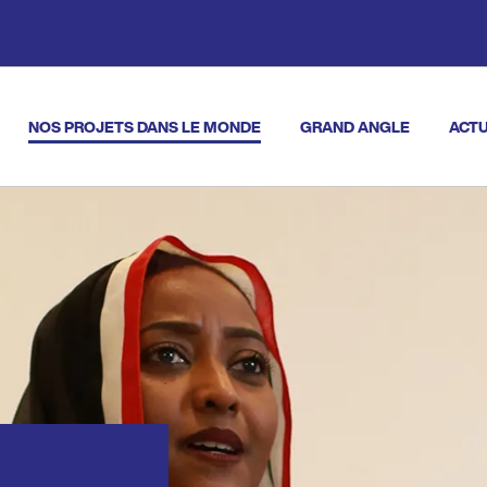
NOS PROJETS DANS LE MONDE
GRAND ANGLE
ACTU
vigation