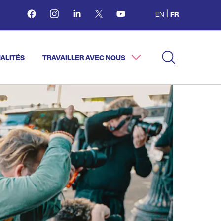
Facebook
Instagram
Linkedin
Twitter
Youtube
EN
FR
ALITÉS
TRAVAILLER AVEC NOUS