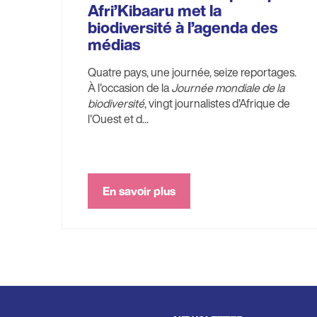
Afri’Kibaaru met la
biodiversité à l’agenda des
médias
Quatre pays, une journée, seize reportages.
À l'occasion de la
Journée mondiale de la
biodiversité
, vingt journalistes d'Afrique de
l'Ouest et d...
En savoir plus