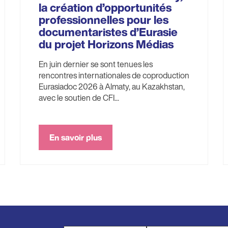
la création d’opportunités
professionnelles pour les
documentaristes d’Eurasie
du projet Horizons Médias
En juin dernier se sont tenues les
rencontres internationales de coproduction
Eurasiadoc 2026 à Almaty, au Kazakhstan,
avec le soutien de CFI...
En savoir plus