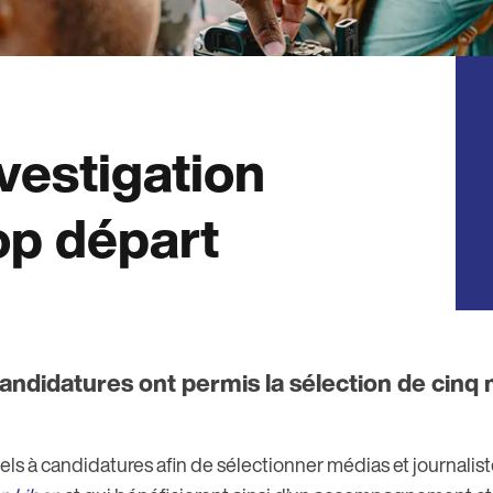
nvestigation
top départ
andidatures ont permis la sélection de cinq 
ls à candidatures afin de sélectionner médias et journalist