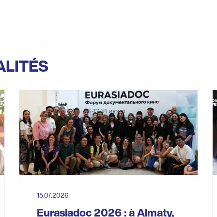
ALITÉS
15.07.2026
Eurasiadoc 2026 : à Almaty,