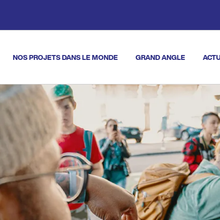
NOS PROJETS DANS LE MONDE
GRAND ANGLE
ACTU
vigation