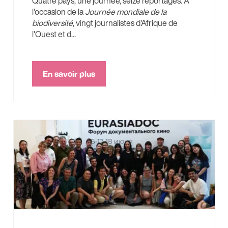
Quatre pays, une journée, seize reportages. À
l'occasion de la
Journée mondiale de la
biodiversité
, vingt journalistes d'Afrique de
l'Ouest et d...
En savoir plus