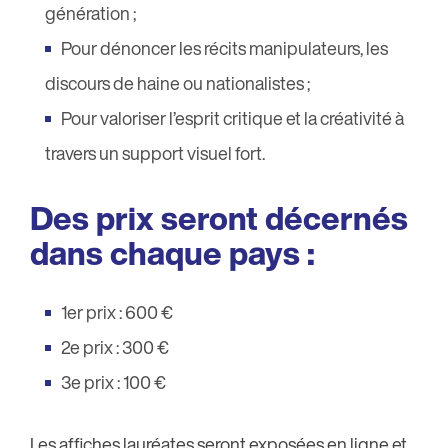
génération ;
Pour dénoncer les récits manipulateurs, les
discours de haine ou nationalistes ;
Pour valoriser l’esprit critique et la créativité à
travers un support visuel fort.
Des prix seront décernés
dans chaque pays :
1er prix : 600 €
2e prix : 300 €
3e prix : 100 €
Les affiches lauréates seront exposées en ligne et