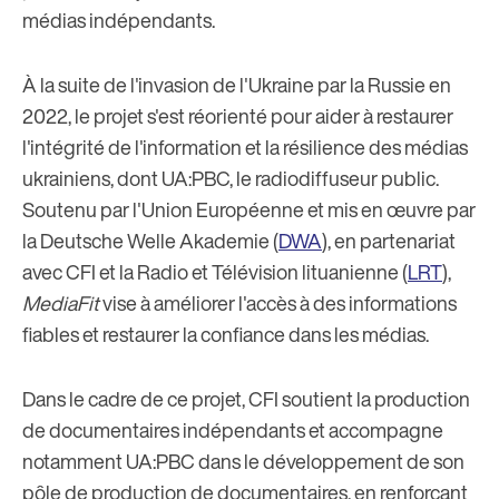
médias indépendants.
À la suite de l'invasion de l'Ukraine par la Russie en
2022, le projet s'est réorienté pour aider à restaurer
l'intégrité de l'information et la résilience des médias
ukrainiens, dont UA:PBC, le radiodiffuseur public.
Soutenu par l'Union Européenne et mis en œuvre par
la Deutsche Welle Akademie (
DWA
), en partenariat
avec CFI et la Radio et Télévision lituanienne (
LRT
),
MediaFit
vise à améliorer l'accès à des informations
fiables et restaurer la confiance dans les médias.
Dans le cadre de ce projet, CFI soutient la production
de documentaires indépendants et accompagne
notamment UA:PBC dans le développement de son
pôle de production de documentaires, en renforçant