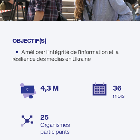
OBJECTIF(S)
Améliorer l’intégrité de l’information et la
résilience des médias en Ukraine
4,3 M
36
mois
25
Organismes
participants