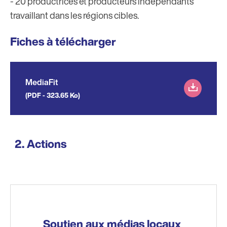
- 20 productrices et producteurs indépendants
travaillant dans les régions cibles.
Fiches à télécharger
MediaFit
(PDF - 323.65 Ko)
Actions
Soutien aux médias locaux