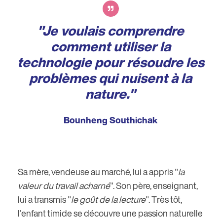
"Je voulais comprendre
comment utiliser la
technologie pour résoudre les
problèmes qui nuisent à la
nature."
Bounheng Southichak
Sa mère, vendeuse au marché, lui a appris "
la
valeur du travail acharné
". Son père, enseignant,
lui a transmis "
le goût de la lecture
". Très tôt,
l'enfant timide se découvre une passion naturelle