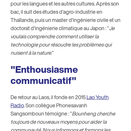
pour les langues et les autres cultures. Après son
bac, il suit des études d'agro-industrie en
Thaïlande, puis un master d'ingénierie civile et un
doctorat d'ingénierie climatique au Japon : "
Je
voulais comprendre comment utiliser la
technologie pour résoudre les problèmes qui
nuisent à la nature.
"
"Enthousiasme
communicatif"
De retour au Laos, il fonde en 2015
Lao Youth
Radio
. Son collègue Phonesavanh
Sangsomboun témoigne : "
Bounheng cherche
toujours de nouveaux moyens pour aider la
communauté. Nous informons et formons les