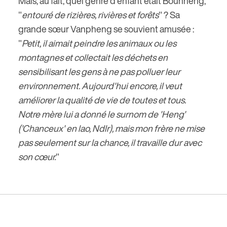
Mais, au fait, quel genre d'enfant était Bounheng,
"
entouré de rizières, rivières et forêts
" ? Sa
grande sœur Vanpheng se souvient amusée :
"
Petit, il aimait peindre les animaux ou les
montagnes et collectait les déchets en
sensibilisant les gens à ne pas polluer leur
environnement. Aujourd'hui encore, il veut
améliorer la qualité de vie de toutes et tous.
Notre mère lui a donné le surnom de 'Heng'
('Chanceux' en lao, Ndlr), mais mon frère ne mise
pas seulement sur la chance, il travaille dur avec
son cœur.
"