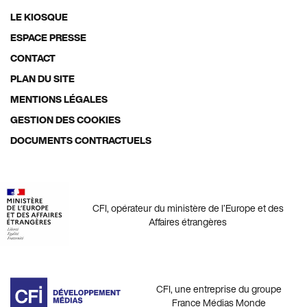
LE KIOSQUE
Footer
ESPACE PRESSE
menu
CONTACT
PLAN DU SITE
MENTIONS LÉGALES
GESTION DES COOKIES
DOCUMENTS CONTRACTUELS
CFI, opérateur du ministère de l’Europe et des
Affaires étrangères
CFI, une entreprise du groupe
France Médias Monde