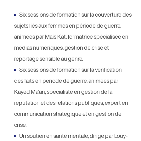
Six sessions de formation sur la couverture des
sujets liés aux femmes en période de guerre,
animées par Mais Kat, formatrice spécialisée en
médias numériques, gestion de crise et
reportage sensible au genre.
Six sessions de formation sur la vérification
des faits en période de guerre, animées par
Kayed Ma'ari, spécialiste en gestion de la
réputation et des relations publiques, expert en
communication stratégique et en gestion de
crise.
Un soutien en santé mentale, dirigé par Louy-