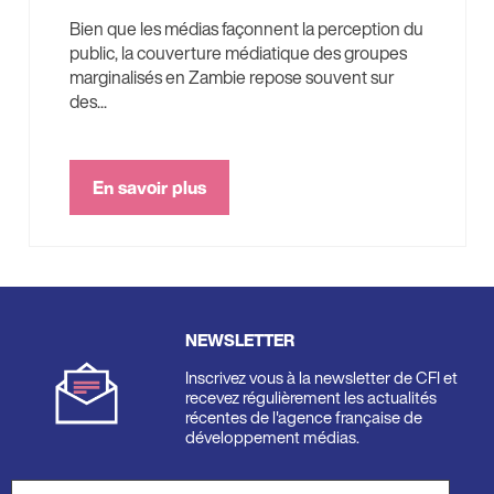
Bien que les médias façonnent la perception du
public, la couverture médiatique des groupes
marginalisés en Zambie repose souvent sur
des...
En savoir plus
NEWSLETTER
Inscrivez vous à la newsletter de CFI et
recevez régulièrement les actualités
récentes de l'agence française de
développement médias.
Adresse