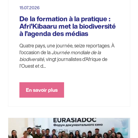
15.07.2026
De la formation à la pratique :
Afri’Kibaaru met la biodiversité
à l’agenda des médias
Quatre pays, une journée, seize reportages. À
l'occasion de la
Journée mondiale de la
biodiversité
, vingt journalistes d'Afrique de
l'Ouest et d...
En savoir plus