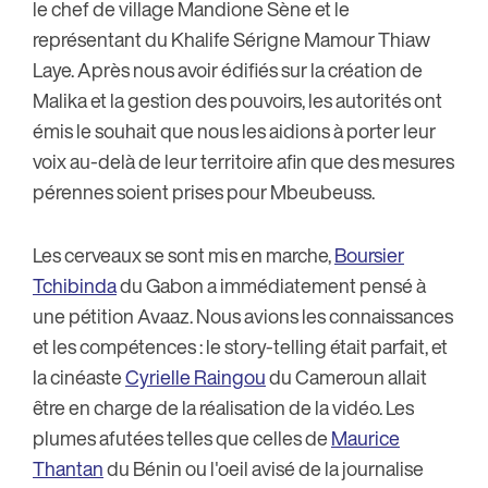
le chef de village Mandione Sène et le
représentant du Khalife Sérigne Mamour Thiaw
Laye. Après nous avoir édifiés sur la création de
Malika et la gestion des pouvoirs, les autorités ont
émis le souhait que nous les aidions à porter leur
voix au-delà de leur territoire afin que des mesures
pérennes soient prises pour Mbeubeuss.
Les cerveaux se sont mis en marche,
Boursier
Tchibinda
du Gabon a immédiatement pensé à
une pétition Avaaz. Nous avions les connaissances
et les compétences : le story-telling était parfait, et
la cinéaste
Cyrielle Raingou
du Cameroun allait
être en charge de la réalisation de la vidéo. Les
plumes afutées telles que celles de
Maurice
Thantan
du Bénin ou l'oeil avisé de la journalise