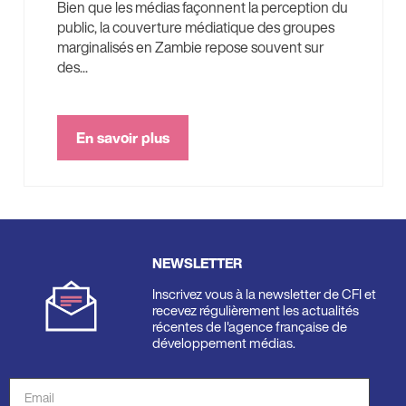
Bien que les médias façonnent la perception du
public, la couverture médiatique des groupes
marginalisés en Zambie repose souvent sur
des...
En savoir plus
NEWSLETTER
Inscrivez vous à la newsletter de CFI et
recevez régulièrement les actualités
récentes de l'agence française de
développement médias.
Adresse