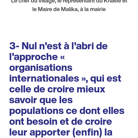
Le chef du village, le représentant du Khalife et
le Maire de Malika, à la mairie
3- Nul n'est à l'abri de
l'approche «
organisations
internationales », qui est
celle de croire mieux
savoir que les
populations ce dont elles
ont besoin et de croire
leur apporter (enfin) la