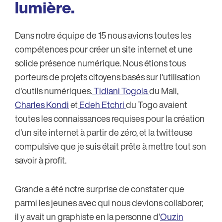
lumière.
Dans notre équipe de 15 nous avions toutes les
compétences pour créer un site internet et une
solide présence numérique. Nous étions tous
porteurs de projets citoyens basés sur l'utilisation
d'outils numériques.
Tidiani Togola
du Mali,
Charles Kondi
et
Edeh Etchri
du Togo avaient
toutes les connaissances requises pour la création
d'un site internet à partir de zéro, et la twitteuse
compulsive que je suis était prête à mettre tout son
savoir à profit.
Grande a été notre surprise de constater que
parmi les jeunes avec qui nous devions collaborer,
il y avait un graphiste en la personne d'
Ouzin