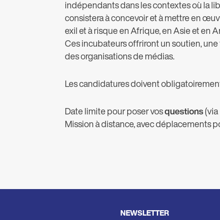
indépendants dans les contextes où la li
consistera à concevoir et à mettre en œu
exil et à risque en Afrique, en Asie et en 
Ces incubateurs offriront un soutien, une
des organisations de médias.
Les candidatures doivent obligatoirement
Date limite pour poser vos
questions
(via
Mission à distance, avec déplacements p
NEWSLETTER