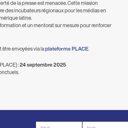
berté de la presse est menacée. Cette mission
vre des incubateurs régionaux pour les médias en
Amérique latine.
 formation et un mentorat sur mesure pour renforcer
 être envoyées via la
plateforme PLACE
.
 PLACE) :
24 septembre 2025
onctuels.
Adresse
Nom