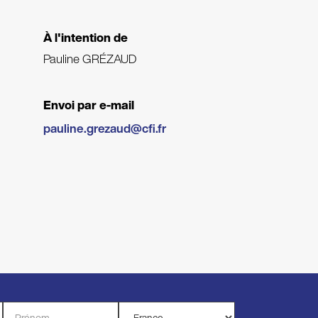
À l'intention de
Pauline GRÉZAUD
Envoi par e-mail
pauline.grezaud@cfi.fr
Prénom
Pays