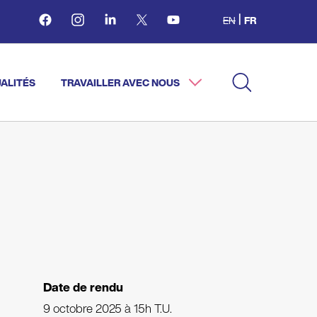
Facebook
Instagram
Linkedin
Twitter
Youtube
EN
FR
ALITÉS
TRAVAILLER AVEC NOUS
Date de rendu
9 octobre 2025 à 15h T.U.