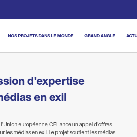
NOS PROJETS DANS LE MONDE
GRAND ANGLE
ACTU
vigation
ssion d'expertise
médias en exil
 l'Union européenne, CFI lance un appel d'offres
r les médias en exil. Le projet soutient les médias